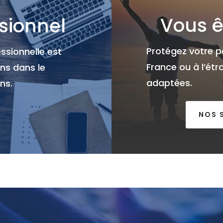
Vous ê
sionnel
Protégez votre p
ssionnelle est
France ou à l’ét
ns dans le
adaptées.
ns.
NOS 