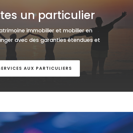
tes un particulier
atrimoine immobilier et mobilier en
ranger avec des garanties étendues et
SERVICES AUX PARTICULIERS