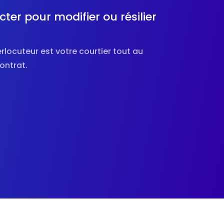
ter pour modifier ou résilier
erlocuteur est votre courtier tout au
contrat.