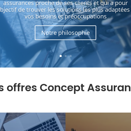
assurances proche de ses clients et qui a pour
bjectif de trouver les solutions les plus adaptées
vos besoins et préoccupations
Notre philosophie
s offres Concept Assura