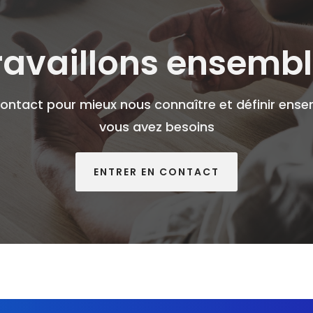
ravaillons ensembl
ontact pour mieux nous connaître et définir ens
vous avez besoins
ENTRER EN CONTACT