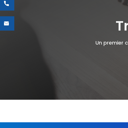
T
Un premier c