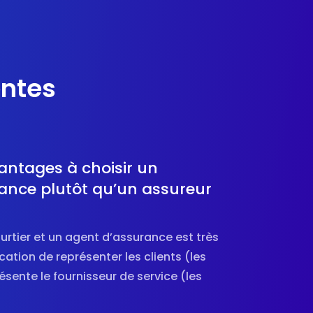
entes
antages à choisir un
rance plutôt qu’un assureur
ourtier et un agent d’assurance est très
ocation de représenter les clients (les
résente le fournisseur de service (les