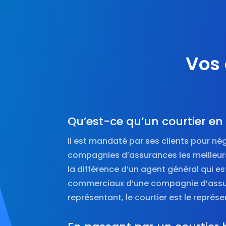
Vos 
Qu’est-ce qu’un courtier e
Il est mandaté par ses clients pour né
compagnies d’assurances les meilleurs
la différence d’un agent général qui e
commerciaux d’une compagnie d’assur
représentant, le courtier est le représe