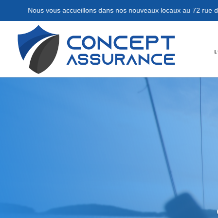
rue des Rosiers, 14000 Caen
L