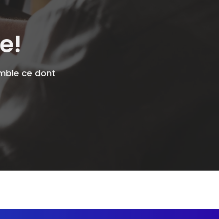
e!
emble ce dont