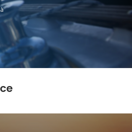
 à
nce