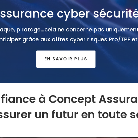
ssurance cyber sécurit
ttaque, piratage…cela ne concerne pas uniquement
nticipez grâce aux offres cyber risques Pro/TPE et 
EN SAVOIR PLUS
nfiance à Concept Assura
surer un futur en toute s