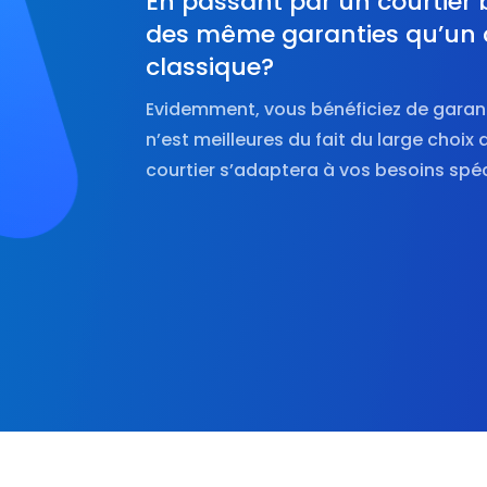
En passant par un courtier 
des même garanties qu’un 
classique?
Evidemment, vous bénéficiez de garant
n’est meilleures du fait du large choix 
courtier s’adaptera à vos besoins spéc