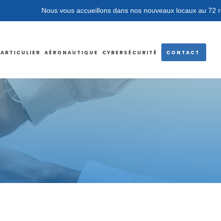
us vous accueillons dans nos nouveaux locaux au 72 rue des Rosiers
PARTICULIER
AÉRONAUTIQUE
CYBERSÉCURITÉ
CONTACT