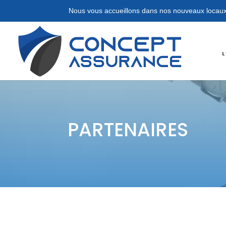
Nous vous accueillons dans nos nouveaux locaux au 72 rue des 
L
PARTENAIRES